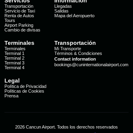
Servicios
Información
Transportación
Llegadas
Servicio de Taxi
Salidas
Renta de Autos
Mapa del Aeropuerto
Tours
Airport Parking
Cambio de divisas
Terminales
Transportación
Terminales
Mi Transporte
Terminal 1
Términos & Condiciones
Terminal 2
Contact information
Terminal 3
bookings@cuninternationalairport.com
Terminal 4
Legal
Política de Privacidad
Políticas de Cookies
Prensa
2026 Cancun Airport. Todos los derechos reservados