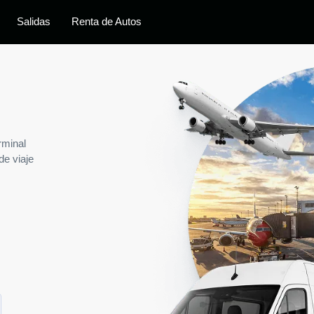
Salidas
Renta de Autos
rminal
de viaje