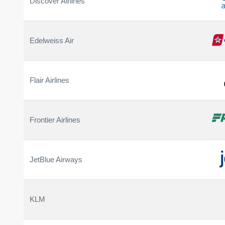
Discover Airlines
Edelweiss Air
Flair Airlines
Frontier Airlines
JetBlue Airways
KLM