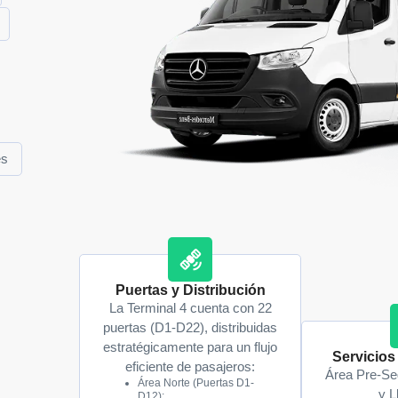
es
Puertas y Distribución
La Terminal 4 cuenta con 22
puertas (D1-D22), distribuidas
estratégicamente para un flujo
Servicios
eficiente de pasajeros:
Área Pre-Se
Área Norte (Puertas D1-
y L
D12):