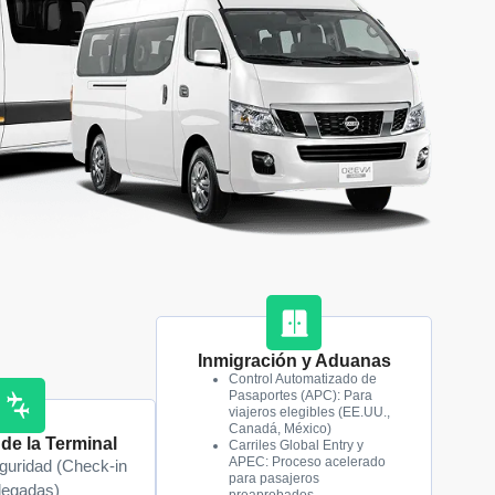
Inmigración y Aduanas
Control Automatizado de
Pasaportes (APC): Para
viajeros elegibles (EE.UU.,
Canadá, México)
 de la Terminal
Carriles Global Entry y
APEC: Proceso acelerado
guridad (Check-in
para pasajeros
legadas)