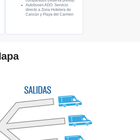
compartidos (reserva previa)
Autobuses ADO: Servicio
directo a Zona Hotelera de
Cancún y Playa del Carmen
Mapa