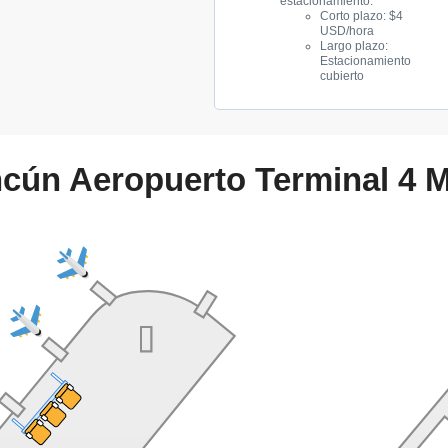
estacionamiento:
Corto plazo: $4
USD/hora
Largo plazo:
Estacionamiento
cubierto
cún Aeropuerto Terminal 4 