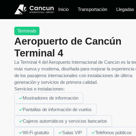
Inicio
Transportación
Llegadas
Terminals
Aeropuerto de Cancún
Terminal 4
La Terminal 4 del Aeropuerto Internacional de Cancún es la te
más nueva y moderna, diseñada para mejorar la experiencia 
de los pasajeros internacionales con instalaciones de última
generación y servicios de primera calidad.
Servicios e instalaciones:
Mostradores de información
Pantallas de información de vuelos
Cajeros automáticos y servicios bancarios
Wi-Fi gratuito
Salas VIP
Teléfonos públicos