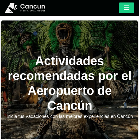
Actividades
recomendadas por el
Aeropuerto de
Cancún
Inicia tus vacaciones con las mejores experiencias en Cancún