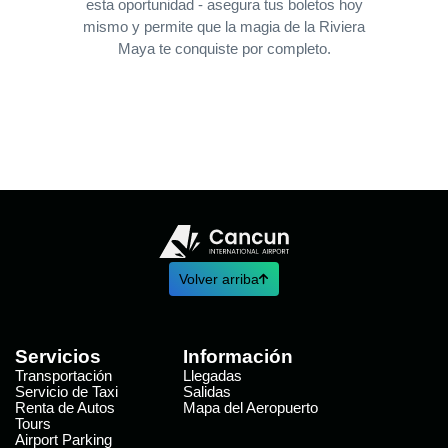
esta oportunidad - asegura tus boletos hoy
mismo y permite que la magia de la Riviera
Maya te conquiste por completo.
Volver arriba
Servicios
Información
Transportación
Llegadas
Servicio de Taxi
Salidas
Renta de Autos
Mapa del Aeropuerto
Tours
Airport Parking